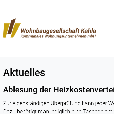
Aktuelles
Ablesung der Heizkostenvertei
Zur eigenständigen Überprüfung kann jeder W
Dazu benötigt man lediglich eine Taschenla