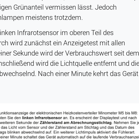
igen Grünanteil vermissen lässt. Jedoch
enlampen meistens trotzdem.
nken Infrarotsensor im oberen Teil des
ch wird zunächst ein Anzeigetest mit allen
iner Sekunde wird der Verbrauchswert seit de
schließend wird die Lichtquelle entfernt und di
abwechselnd. Nach einer Minute kehrt das Gerät