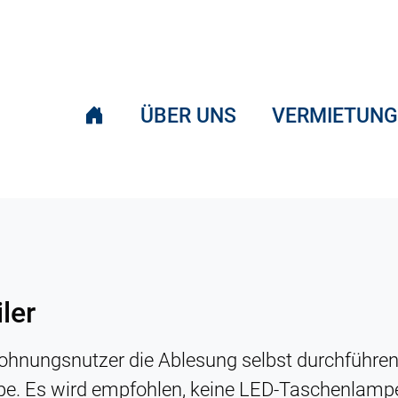
ÜBER UNS
VERMIETUNG
ler
ohnungsnutzer die Ablesung selbst durchführen
mpe. Es wird empfohlen, keine LED-Taschenlamp