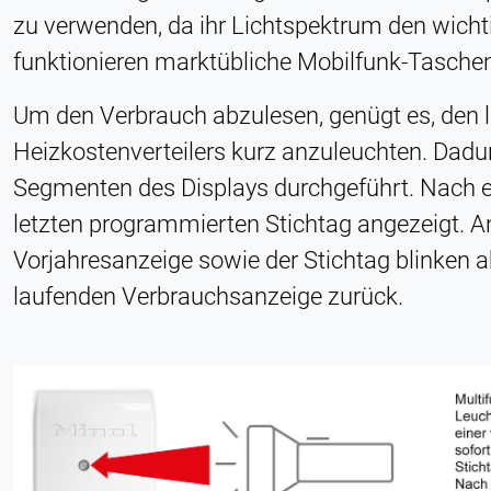
zu verwenden, da ihr Lichtspektrum den wicht
funktionieren marktübliche Mobilfunk-Tasch
Um den Verbrauch abzulesen, genügt es, den li
Heizkostenverteilers kurz anzuleuchten. Dadur
Segmenten des Displays durchgeführt. Nach e
letzten programmierten Stichtag angezeigt. An
Vorjahresanzeige sowie der Stichtag blinken 
laufenden Verbrauchsanzeige zurück.